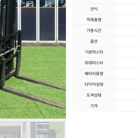
년식
적재용량
가동시간
옵션
기본마스터
최대마스터
배터리용량
타이어상태
도색상태
가격