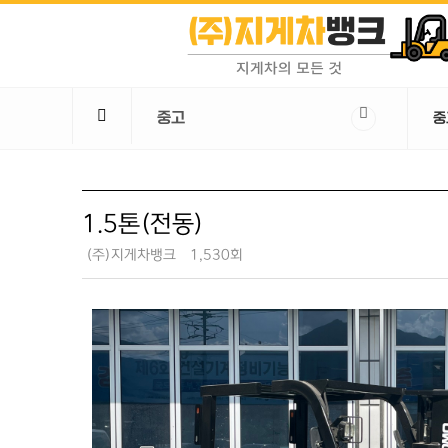
중고
중
1.5톤(전동)
(주)지게차뱅크
1,530회