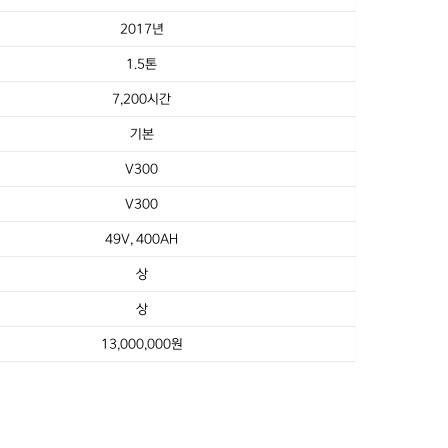
2017년
1.5톤
7,200시간
기본
V300
V300
49V, 400AH
상
상
13,000,000원