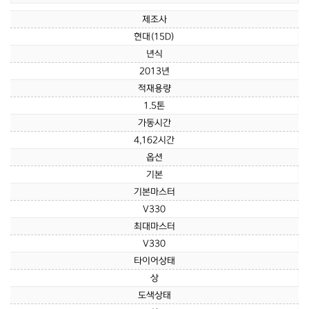
제조사
현대(15D)
년식
2013년
적재용량
1.5톤
가동시간
4,162시간
옵션
기본
기본마스터
V330
최대마스터
V330
타이어상태
상
도색상태